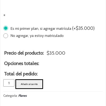
*
(
+
$
35.000
)
Es mi primer plan, si agregar matrícula
No agregar, ya estoy matriculado
Precio del producto:
$
35.000
Opciones totales:
Total del pedido:
Matrícula
Añadir al carrito
General
cantidad
Categoría:
Planes