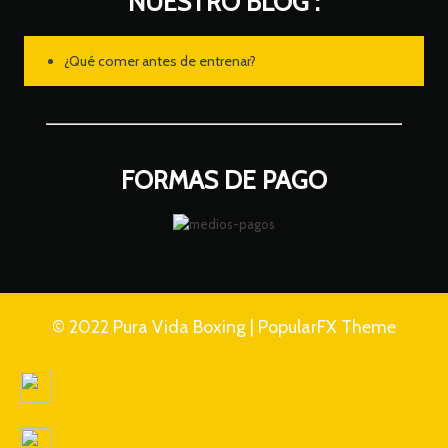
NUESTRO BLOG :
¿Qué comer antes de entrenar?
FORMAS DE PAGO
© 2022 Pura Vida Boxing |
PopularFX Theme