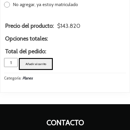
No agregar, ya estoy matriculado
Precio del producto:
$
143.820
Opciones totales:
Total del pedido:
Bimestral
Añadir al carrito
FULL
cantidad
Categoría:
Planes
CONTACTO