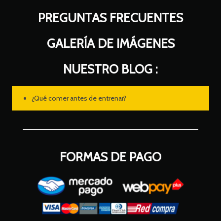
PREGUNTAS FRECUENTES
GALERÍA DE IMÁGENES
NUESTRO BLOG :
¿Qué comer antes de entrenar?
FORMAS DE PAGO