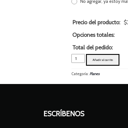
No agregar, ya estoy ma
Precio del producto:
$
Opciones totales:
Total del pedido:
PROMO
Añadir al carrito
AM
cantidad
Categoría:
Planes
ESCRÍBENOS