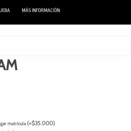
RUEBA
MÁS INFORMACIÓN
AM
(
+
$
35.000
)
egar matrícula