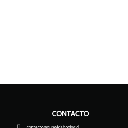
CONTACTO
contacto@puravidaboxing.cl