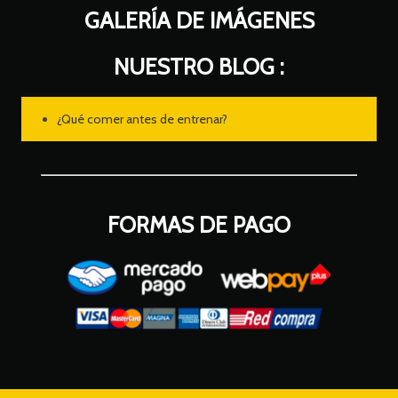
GALERÍA DE IMÁGENES
NUESTRO BLOG :
¿Qué comer antes de entrenar?
FORMAS DE PAGO