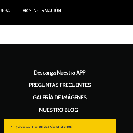
RUEBA
MÁS INFORMACIÓN
Descarga Nuestra APP
PREGUNTAS FRECUENTES
GALERÍA DE IMÁGENES
NUESTRO BLOG :
¿Qué comer antes de entrenar?