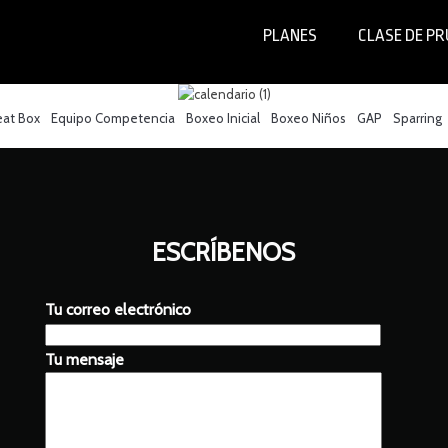
PLANES
CLASE DE P
eat Box
Equipo Competencia
Boxeo Inicial
Boxeo Niños
GAP
Sparring
ESCRÍBENOS
Tu correo electrónico
Tu mensaje