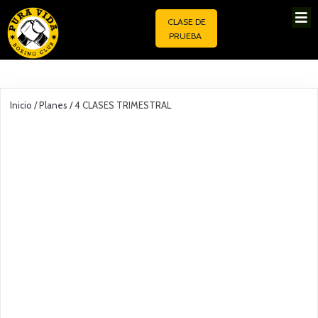
CLASE DE
PRUEBA
Inicio
/
Planes
/ 4 CLASES TRIMESTRAL