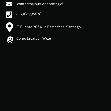
contacto@puravidaboxing.cl
+56968995676
El Puente 2054 Lo Barnechea, Santiago
Como llegar con Waze