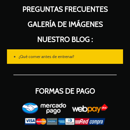
PREGUNTAS FRECUENTES
GALERÍA DE IMÁGENES
NUESTRO BLOG :
¿Qué comer antes de entrenar?
FORMAS DE PAGO